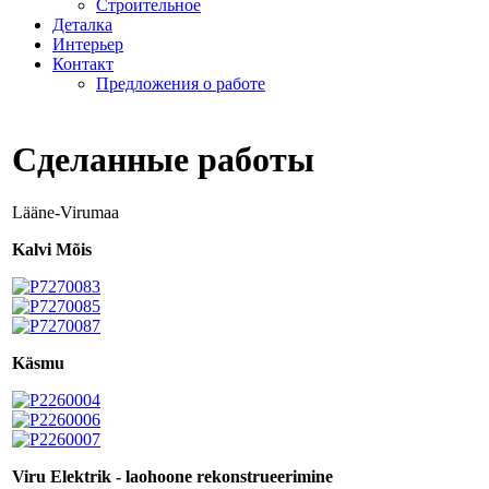
Строительное
Деталка
Интерьер
Контакт
Предложения о работе
Сделанные работы
Lääne-Virumaa
Kalvi Mõis
Käsmu
Viru Elektrik - laohoone rekonstrueerimine