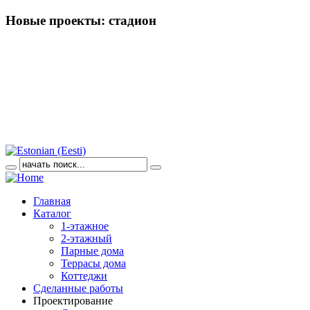
Новые проекты: стадион
Главная
Каталог
1-этажное
2-этажный
Парные дома
Террасы дома
Коттеджи
Сделанные работы
Проектирование