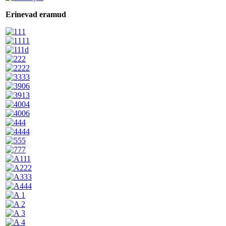
Erinevad eramud