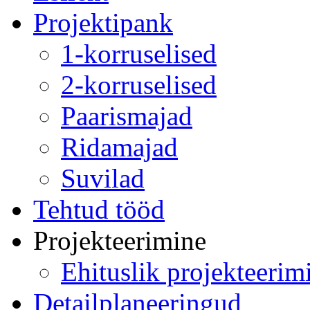
Projektipank
1-korruselised
2-korruselised
Paarismajad
Ridamajad
Suvilad
Tehtud tööd
Projekteerimine
Ehituslik projekteerim
Detailplaneeringud