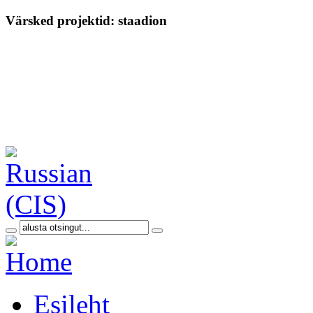
Värsked projektid: staadion
Esileht