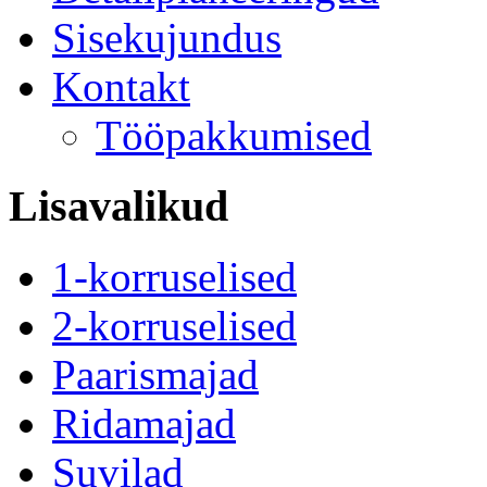
Sisekujundus
Kontakt
Tööpakkumised
Lisavalikud
1-korruselised
2-korruselised
Paarismajad
Ridamajad
Suvilad